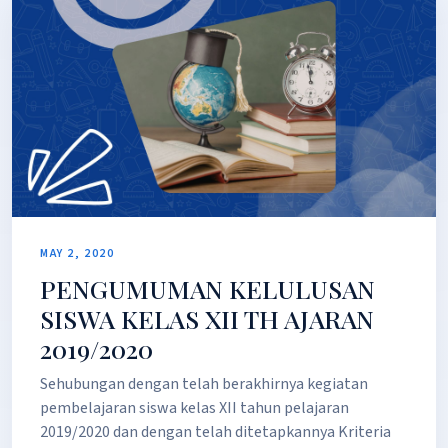
MAY 2, 2020
PENGUMUMAN KELULUSAN
SISWA KELAS XII TH AJARAN
2019/2020
Sehubungan dengan telah berakhirnya kegiatan
pembelajaran siswa kelas XII tahun pelajaran
2019/2020 dan dengan telah ditetapkannya Kriteria