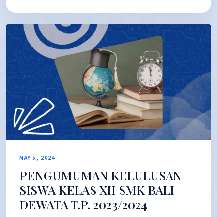
MAY 5, 2024
PENGUMUMAN KELULUSAN
SISWA KELAS XII SMK BALI
DEWATA T.P. 2023/2024