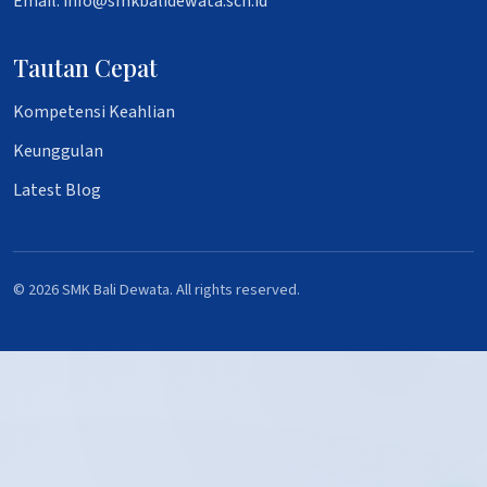
Email: info@smkbalidewata.sch.id
Tautan Cepat
Kompetensi Keahlian
Keunggulan
Latest Blog
© 2026 SMK Bali Dewata. All rights reserved.