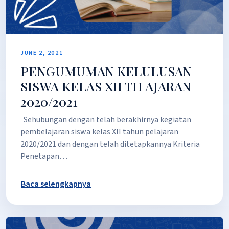
JUNE 2, 2021
PENGUMUMAN KELULUSAN
SISWA KELAS XII TH AJARAN
2020/2021
Sehubungan dengan telah berakhirnya kegiatan
pembelajaran siswa kelas XII tahun pelajaran
2020/2021 dan dengan telah ditetapkannya Kriteria
Penetapan…
Baca selengkapnya