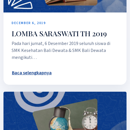
DECEMBER 6, 2019
LOMBA SARASWATI TH 2019
Pada hari jumat, 6 Desember 2019 seluruh siswa di
SMK Kesehatan Bali Dewata & SMK Bali Dewata
mengikuti…
Baca selengkapnya