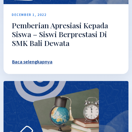
DECEMBER 1, 2022
Pemberian Apresiasi Kepada
Siswa – Siswi Berprestasi Di
SMK Bali Dewata
Baca selengkapnya