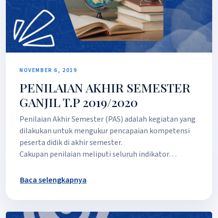
NOVEMBER 6, 2019
PENILAIAN AKHIR SEMESTER
GANJIL T.P 2019/2020
Penilaian Akhir Semester (PAS) adalah kegiatan yang
dilakukan untuk mengukur pencapaian kompetensi
peserta didik di akhir semester.
Cakupan penilaian meliputi seluruh indikator…
Baca selengkapnya