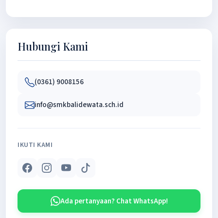
Hubungi Kami
(0361) 9008156
info@smkbalidewata.sch.id
IKUTI KAMI
Ada pertanyaan? Chat WhatsApp!