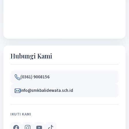
Hubungi Kami
(0361) 9008156
info@smkbalidewata.sch.id
IKUTI KAMI