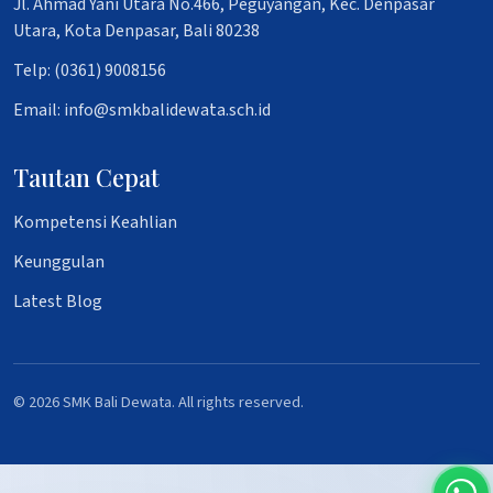
Jl. Ahmad Yani Utara No.466, Peguyangan, Kec. Denpasar
Utara, Kota Denpasar, Bali 80238
Telp: (0361) 9008156
Email: info@smkbalidewata.sch.id
Tautan Cepat
Kompetensi Keahlian
Keunggulan
Latest Blog
© 2026 SMK Bali Dewata. All rights reserved.