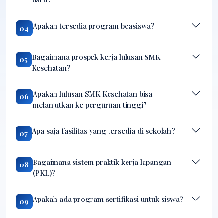
Apakah tersedia program beasiswa?
04
Bagaimana prospek kerja lulusan SMK
05
Kesehatan?
Apakah lulusan SMK Kesehatan bisa
06
melanjutkan ke perguruan tinggi?
Apa saja fasilitas yang tersedia di sekolah?
07
Bagaimana sistem praktik kerja lapangan
08
(PKL)?
Apakah ada program sertifikasi untuk siswa?
09