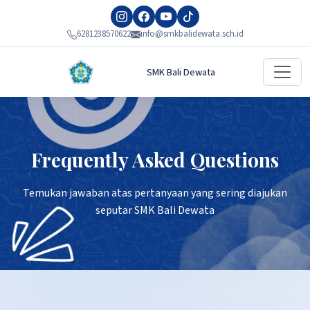
6281238570622
info@smkbalidewata.sch.id
SMK Bali Dewata
Frequently Asked Questions
Temukan jawaban atas pertanyaan yang sering diajukan
seputar SMK Bali Dewata