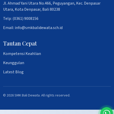
Jl. Ahmad Yani Utara No.466, Peguyangan, Kec. Denpasar
Utara, Kota Denpasar, Bali 80238
Telp: (0361) 9008156
Email: info@smkbalidewata.sch.id
Tautan Cepat
Kompetensi Keahlian
Keunggulan
Latest Blog
© 2026 SMK Bali Dewata. All rights reserved.