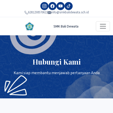
6281238570622
info@smkbalidewata.sch.id
SMK Bali Dewata
Hubungi Kami
Kami siap membantu menjawab pertanyaan Anda