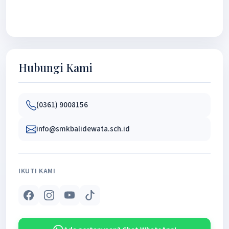
Hubungi Kami
(0361) 9008156
info@smkbalidewata.sch.id
IKUTI KAMI