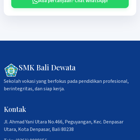
Ada pertanyaan? Chat WhatsApp!
SMK Bali Dewata
Sekolah vokasi yang berfokus pada pendidikan profesional,
berintegritas, dan siap kerja.
Kontak
Jl. Ahmad Yani Utara No.466, Peguyangan, Kec. Denpasar
Utara, Kota Denpasar, Bali 80238