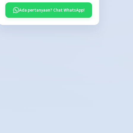
Ada pertanyaan? Chat WhatsApp!