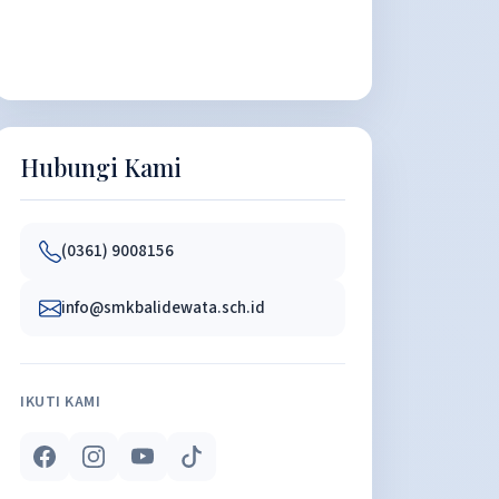
Hubungi Kami
(0361) 9008156
info@smkbalidewata.sch.id
IKUTI KAMI