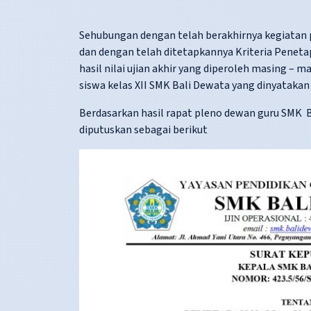
Sehubungan dengan telah berakhirnya kegiatan p
dan dengan telah ditetapkannya Kriteria Peneta
hasil nilai ujian akhir yang diperoleh masing –
siswa kelas XII SMK Bali Dewata yang dinyatakan
Berdasarkan hasil rapat pleno dewan guru SMK B
diputuskan sebagai berikut